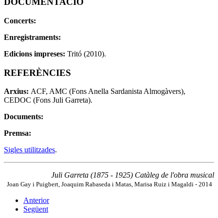
DOCUMENTACIÓ
Concerts:
Enregistraments:
Edicions impreses:
Tritó (2010).
REFERÈNCIES
Arxius:
ACF, AMC (Fons Anella Sardanista Almogàvers),
CEDOC (Fons Juli Garreta).
Documents:
Premsa:
Sigles utilitzades
.
Juli Garreta (1875 - 1925) Catàleg de l'obra musical
Joan Gay i Puigbert, Joaquim Rabaseda i Matas, Marisa Ruiz i Magaldi - 2014
Anterior
Següent