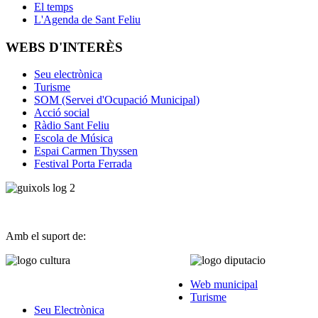
El temps
L'Agenda de Sant Feliu
WEBS D'INTERÈS
Seu electrònica
Turisme
SOM (Servei d'Ocupació Municipal)
Acció social
Ràdio Sant Feliu
Escola de Música
Espai Carmen Thyssen
Festival Porta Ferrada
Amb el suport de:
Web municipal
Turisme
Seu Electrònica