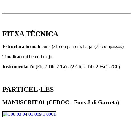
FITXA TÈCNICA
Estructura formal:
curts (31 compassos); llargs (75 compassos).
Tonalitat:
mi bemoll major.
Instrumentació:
(Fb, 2 Tib, 2 Ta) - (2 Ctí, 2 Trb, 2 Fsc) - (Cb).
PARTICEL·LES
MANUSCRIT 01 (CEDOC - Fons Juli Garreta)