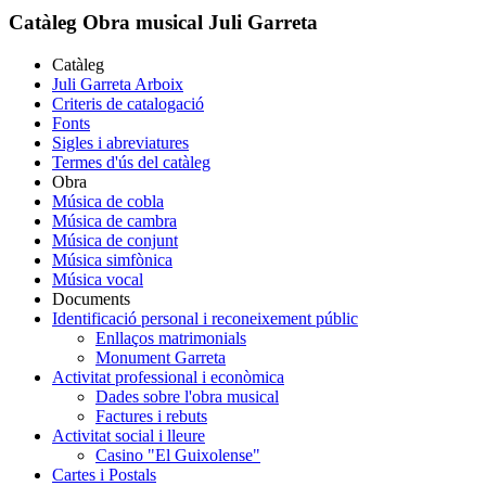
Catàleg Obra musical Juli Garreta
Catàleg
Juli Garreta Arboix
Criteris de catalogació
Fonts
Sigles i abreviatures
Termes d'ús del catàleg
Obra
Música de cobla
Música de cambra
Música de conjunt
Música simfònica
Música vocal
Documents
Identificació personal i reconeixement públic
Enllaços matrimonials
Monument Garreta
Activitat professional i econòmica
Dades sobre l'obra musical
Factures i rebuts
Activitat social i lleure
Casino "El Guixolense"
Cartes i Postals