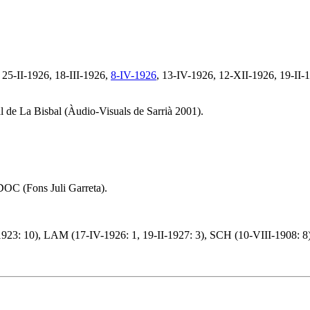
25-II-1926, 18-III-1926,
8-IV-1926
, 13-IV-1926, 12-XII-1926, 19-II-
 de La Bisbal (Àudio-Visuals de Sarrià 2001).
C (Fons Juli Garreta).
: 10), LAM (17-IV-1926: 1, 19-II-1927: 3), SCH (10-VIII-1908: 8),