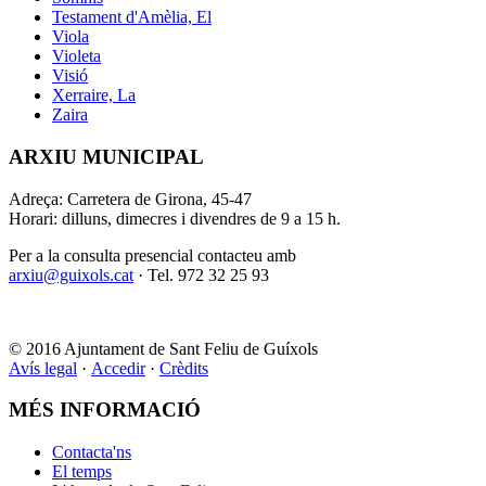
Testament d'Amèlia, El
Viola
Violeta
Visió
Xerraire, La
Zaira
ARXIU MUNICIPAL
Adreça: Carretera de Girona, 45-47
Horari: dilluns, dimecres i divendres de 9 a 15 h.
Per a la consulta presencial contacteu amb
arxiu@guixols.cat
· Tel. 972 32 25 93
© 2016 Ajuntament de Sant Feliu de Guíxols
Avís legal
·
Accedir
·
Crèdits
MÉS INFORMACIÓ
Contacta'ns
El temps