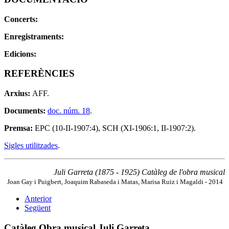
Concerts:
Enregistraments:
Edicions:
REFERÈNCIES
Arxius:
AFF.
Documents:
doc. núm. 18
.
Premsa:
EPC (10-II-1907:4), SCH (XI-1906:1, II-1907:2).
Sigles utilitzades
.
Juli Garreta (1875 - 1925) Catàleg de l'obra musical
Joan Gay i Puigbert, Joaquim Rabaseda i Matas, Marisa Ruiz i Magaldi - 2014
Anterior
Següent
Catàleg Obra musical Juli Garreta