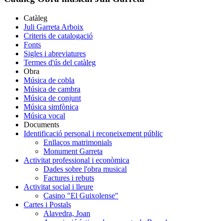
Catàleg
Juli Garreta Arboix
Criteris de catalogació
Fonts
Sigles i abreviatures
Termes d'ús del catàleg
Obra
Música de cobla
Música de cambra
Música de conjunt
Música simfònica
Música vocal
Documents
Identificació personal i reconeixement públic
Enllaços matrimonials
Monument Garreta
Activitat professional i econòmica
Dades sobre l'obra musical
Factures i rebuts
Activitat social i lleure
Casino "El Guixolense"
Cartes i Postals
Alavedra, Joan