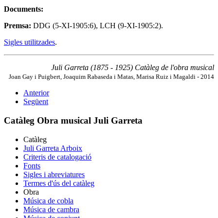
Documents:
Premsa:
DDG (5-XI-1905:6), LCH (9-XI-1905:2).
Sigles utilitzades
.
Juli Garreta (1875 - 1925) Catàleg de l'obra musical
Joan Gay i Puigbert, Joaquim Rabaseda i Matas, Marisa Ruiz i Magaldi - 2014
Anterior
Següent
Catàleg Obra musical Juli Garreta
Catàleg
Juli Garreta Arboix
Criteris de catalogació
Fonts
Sigles i abreviatures
Termes d'ús del catàleg
Obra
Música de cobla
Música de cambra