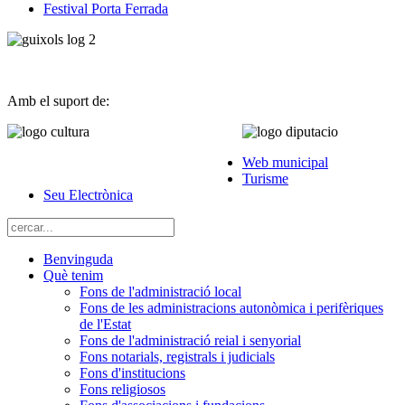
Festival Porta Ferrada
Amb el suport de:
Web municipal
Turisme
Seu Electrònica
Benvinguda
Què tenim
Fons de l'administració local
Fons de les administracions autonòmica i perifèriques
de l'Estat
Fons de l'administració reial i senyorial
Fons notarials, registrals i judicials
Fons d'institucions
Fons religiosos