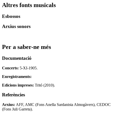
Altres fonts musicals
Esbossos
Arxius sonors
Per a saber-ne més
Documentació
Concerts:
5-XI-1905.
Enregistraments:
Edicions impreses:
Tritó (2010).
Referències
Arxius:
AFF, AMC (Fons Anella Sardanista Almogàvers), CEDOC
(Fons Juli Garreta).