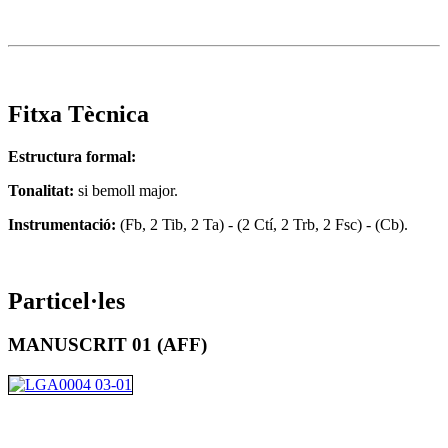
Fitxa Tècnica
Estructura formal:
Tonalitat:
si bemoll major.
Instrumentació:
(Fb, 2 Tib, 2 Ta) - (2 Ctí, 2 Trb, 2 Fsc) - (Cb).
Particel·les
MANUSCRIT 01 (AFF)