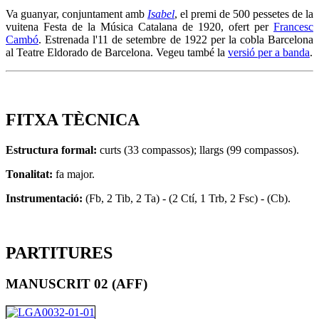
Va guanyar, conjuntament amb
Isabel
, el premi de 500 pessetes de la
vuitena Festa de la Música Catalana de 1920, ofert per
Francesc
Cambó
. Estrenada l'11 de setembre de 1922 per la cobla Barcelona
al Teatre Eldorado de Barcelona. Vegeu també la
versió per a banda
.
FITXA TÈCNICA
Estructura formal:
curts (33 compassos); llargs (99 compassos).
Tonalitat:
fa major.
Instrumentació:
(Fb, 2 Tib, 2 Ta) - (2 Ctí, 1 Trb, 2 Fsc) - (Cb).
PARTITURES
MANUSCRIT 02 (AFF)