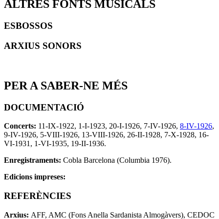
ALTRES FONTS MUSICALS
ESBOSSOS
ARXIUS SONORS
PER A SABER-NE MÉS
DOCUMENTACIÓ
Concerts:
11-IX-1922, 1-I-1923, 20-I-1926, 7-IV-1926,
8-IV-1926
,
9-IV-1926, 5-VIII-1926, 13-VIII-1926, 26-II-1928, 7-X-1928, 16-
VI-1931, 1-VI-1935, 19-II-1936.
Enregistraments:
Cobla Barcelona (Columbia 1976).
Edicions impreses:
REFERÈNCIES
Arxius:
AFF, AMC (Fons Anella Sardanista Almogàvers), CEDOC