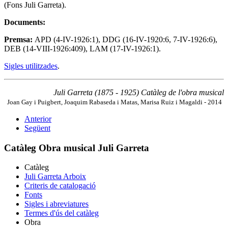
(Fons Juli Garreta).
Documents:
Premsa:
APD (4-IV-1926:1), DDG (16-IV-1920:6, 7-IV-1926:6),
DEB (14-VIII-1926:409), LAM (17-IV-1926:1).
Sigles utilitzades
.
Juli Garreta (1875 - 1925) Catàleg de l'obra musical
Joan Gay i Puigbert, Joaquim Rabaseda i Matas, Marisa Ruiz i Magaldi - 2014
Anterior
Següent
Catàleg Obra musical Juli Garreta
Catàleg
Juli Garreta Arboix
Criteris de catalogació
Fonts
Sigles i abreviatures
Termes d'ús del catàleg
Obra