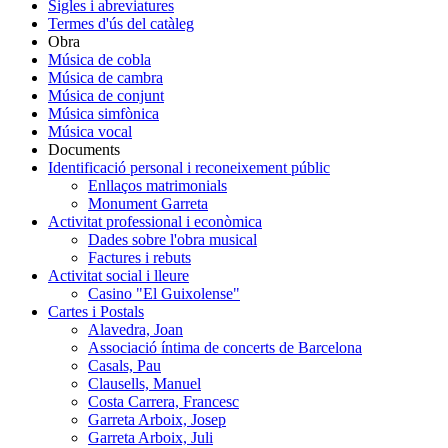
Sigles i abreviatures
Termes d'ús del catàleg
Obra
Música de cobla
Música de cambra
Música de conjunt
Música simfònica
Música vocal
Documents
Identificació personal i reconeixement públic
Enllaços matrimonials
Monument Garreta
Activitat professional i econòmica
Dades sobre l'obra musical
Factures i rebuts
Activitat social i lleure
Casino "El Guixolense"
Cartes i Postals
Alavedra, Joan
Associació íntima de concerts de Barcelona
Casals, Pau
Clausells, Manuel
Costa Carrera, Francesc
Garreta Arboix, Josep
Garreta Arboix, Juli