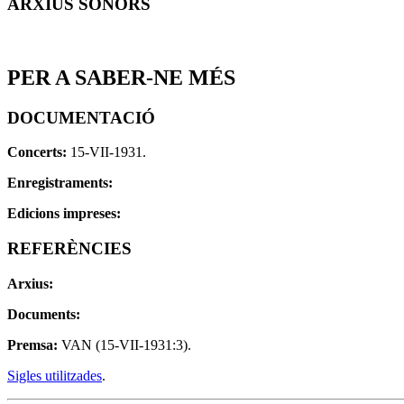
ARXIUS SONORS
PER A SABER-NE MÉS
DOCUMENTACIÓ
Concerts:
15-VII-1931.
Enregistraments:
Edicions impreses:
REFERÈNCIES
Arxius:
Documents:
Premsa:
VAN (15-VII-1931:3).
Sigles utilitzades
.