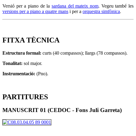
Versió per a piano de la
sardana del mateix nom
. Vegeu també les
versions per a piano a quatre mans
i per a
orquestra simfònica
.
FITXA TÈCNICA
Estructura formal:
curts (40 compassos); llargs (78 compassos).
Tonalitat:
sol major.
Instrumentació:
(Pno).
PARTITURES
MANUSCRIT 01 (CEDOC - Fons Juli Garreta)