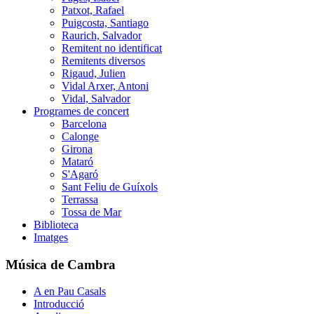
Patxot, Rafael
Puigcosta, Santiago
Raurich, Salvador
Remitent no identificat
Remitents diversos
Rigaud, Julien
Vidal Arxer, Antoni
Vidal, Salvador
Programes de concert
Barcelona
Calonge
Girona
Mataró
S'Agaró
Sant Feliu de Guíxols
Terrassa
Tossa de Mar
Biblioteca
Imatges
Música de Cambra
A en Pau Casals
Introducció