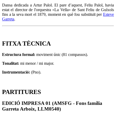
Dansa dedicada a Artur Palol. El pare d’aquest, Feliu Palol, havia
estat el director de l'orquestra «La Vella» de Sant Feliu de Guíxols
fins a la seva mort el 1879, moment en què fou substituït per
Esteve
Garreta
.
FITXA TÈCNICA
Estructura formal:
moviment únic (81 compassos).
Tonalitat:
mi menor / mi major.
Instrumentació:
(Pno).
PARTITURES
EDICIÓ IMPRESA 01 (AMSFG - Fons família
Garreta Arboix, LLM0540)