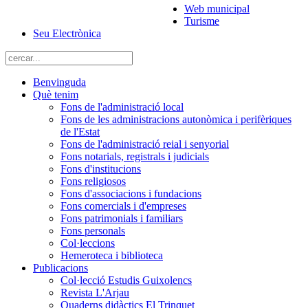
Web municipal
Turisme
Seu Electrònica
Benvinguda
Què tenim
Fons de l'administració local
Fons de les administracions autonòmica i perifèriques
de l'Estat
Fons de l'administració reial i senyorial
Fons notarials, registrals i judicials
Fons d'institucions
Fons religiosos
Fons d'associacions i fundacions
Fons comercials i d'empreses
Fons patrimonials i familiars
Fons personals
Col·leccions
Hemeroteca i biblioteca
Publicacions
Col·lecció Estudis Guixolencs
Revista L'Arjau
Quaderns didàctics El Trinquet