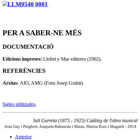
PER A SABER-NE MÉS
DOCUMENTACIÓ
Edicions impreses:
Llobet y Mas editores (1902).
REFERÈNCIES
Arxius:
AIO, AMG (Fons Josep Grahit).
Sigles utilitzades
.
Juli Garreta (1875 - 1925) Catàleg de l'obra musical
Joan Gay i Puigbert, Joaquim Rabaseda i Matas, Marisa Ruiz i Magaldi - 2014
Anterior